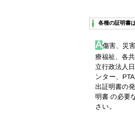
各種の証明書
A
傷害、災
療福祉、各共
立行政法人
ンター、PT
出証明書の
明書 の必要
さい。