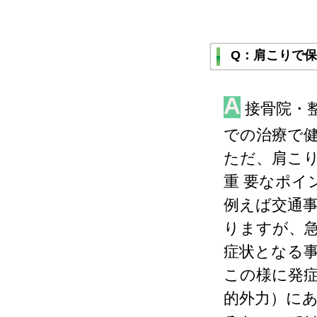
Q：肩こりで
A
接骨院・
での治療で
ただ、肩こ
重 要なポイ
例えば交通
りますが、
症状となる
この様に発
的外力）に