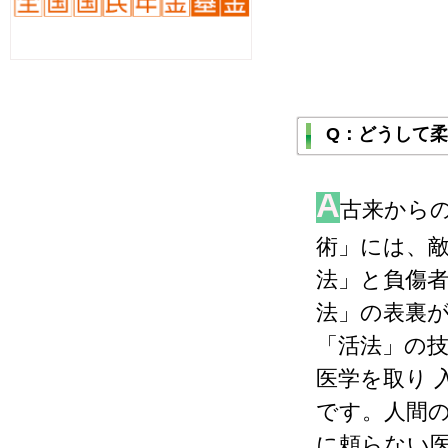
Q：どうして
A
古来から
術」には、
法」と負傷
法」の表裏
「活法」の
医学を取り 
です。人間
に頼らない