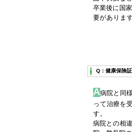
卒業後に国
要がありま
Q：健康保険
A
病院と同
って治療を
す。
病院との相