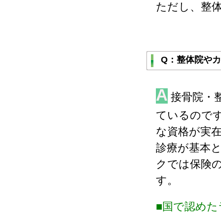
ただし、整
Q：整体院や
A
接骨院・
ているので
な資格が実
診療が基本
クでは保険
す。
■国で認め