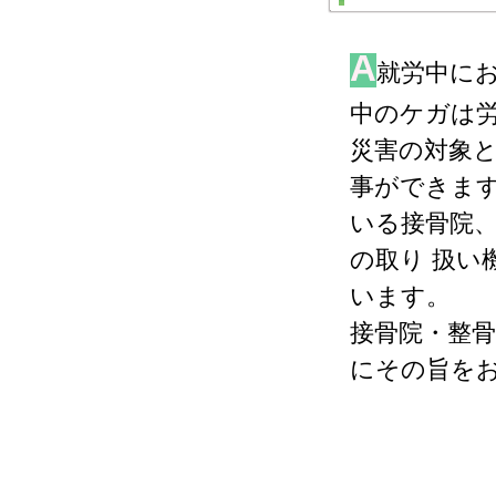
A
就労中に
中のケガは
災害の対象
事ができま
いる接骨院
の取り 扱い
います。
接骨院・整
にその旨を