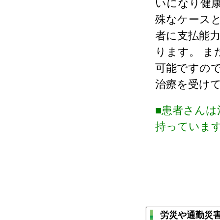
いになり健
殊なケース
者に支払能力
ります。 ま
可能ですの
治療を受け
■患者さんは
持っていま
労災や通勤災