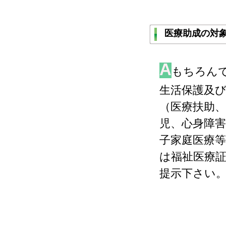
医療助成の対
A
もちろん
生活保護及び
（医療扶助、
児、心身障害
子家庭医療
は福祉医療
提示下さい