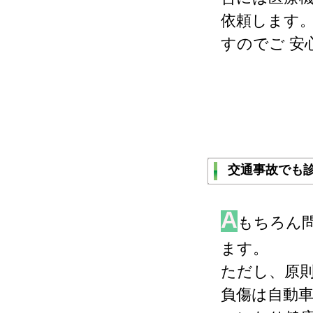
依頼します
すのでご 安
交通事故でも
A
もちろん
ます。
ただし、原
負傷は自動