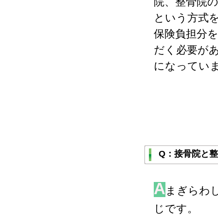
院、整骨院
という方式
保険負担分
だく必要が
になってい
Q：接骨院と
A
まぎらわ
じです。